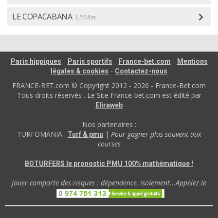
LE COPACABANA
1,15 Km
-
-
-
Paris hippiques
Paris sportifs
France-bet.com
Mentions
-
légales & cookies
Contactez-nous
FRANCE-BET.com © Copyright 2012 - 2026 - France-Bet.com
Tous droits réservés . Le Site France-bet.com est édité par
Eliraweb
Nos partenaires :
TURFOMANIA :
|
Pour gagner plus souvent aux
Turf & pmu
courses
BOTURFERS le pronostic PMU 100% mathématique !
Jouer comporte des risques : dépendence, isolement...Appelez le