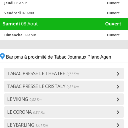
Jeudi
06 Aout
Ouvert
Vendredi
07 Aout
Ouvert
Samedi
08 Aout
Ouvert
Dimanche
09 Aout
Ouvert
Bar pmu à proximité de Tabac Journaux Plano Agen
TABAC PRESSE LE THEATRE
0,71 Km
TABAC PRESSE LE CRISTALY
0,81 Km
LE VIKING
0,82 Km
LE CORONA
0,87 Km
LE YEARLING
1,01 Km