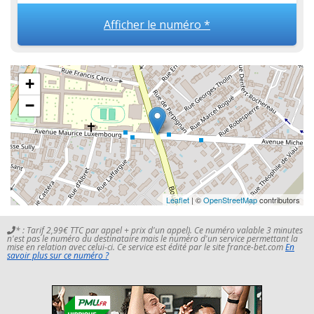
Afficher le numéro *
+
−
Leaflet
| ©
OpenStreetMap
contributors
* : Tarif 2,99€ TTC par appel + prix d'un appel). Ce numéro valable 3 minutes
n'est pas le numéro du destinataire mais le numéro d'un service permettant la
mise en relation avec celui-ci. Ce service est édité par le site france-bet.com
En
savoir plus sur ce numéro ?