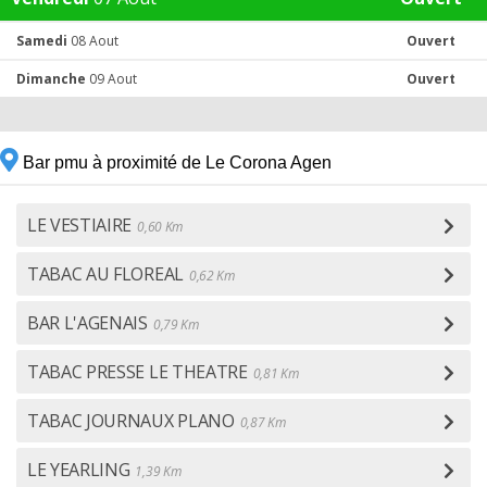
Samedi
08 Aout
Ouvert
Dimanche
09 Aout
Ouvert
Bar pmu à proximité de Le Corona Agen
LE VESTIAIRE
0,60 Km
TABAC AU FLOREAL
0,62 Km
BAR L'AGENAIS
0,79 Km
TABAC PRESSE LE THEATRE
0,81 Km
TABAC JOURNAUX PLANO
0,87 Km
LE YEARLING
1,39 Km