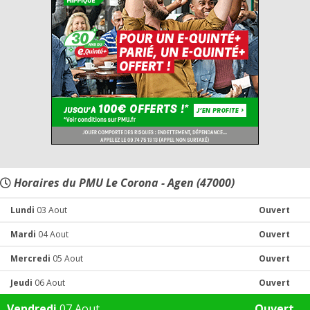
Horaires du PMU Le Corona - Agen (47000)
Lundi
03 Aout
Ouvert
Mardi
04 Aout
Ouvert
Mercredi
05 Aout
Ouvert
Jeudi
06 Aout
Ouvert
Vendredi
07 Aout
Ouvert