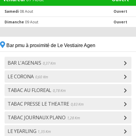
Samedi
08 Aout
Ouvert
Dimanche
09 Aout
Ouvert
Bar pmu à proximité de Le Vestiaire Agen
BAR L'AGENAIS
0,37 Km
LE CORONA
0,60 Km
TABAC AU FLOREAL
0,78 Km
TABAC PRESSE LE THEATRE
0,83 Km
TABAC JOURNAUX PLANO
1,28 Km
LE YEARLING
1,35 Km