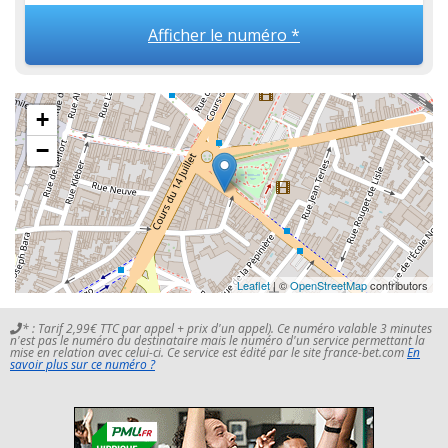
Afficher le numéro *
+
−
Leaflet
| ©
OpenStreetMap
contributors
* : Tarif 2,99€ TTC par appel + prix d'un appel). Ce numéro valable 3 minutes
n'est pas le numéro du destinataire mais le numéro d'un service permettant la
mise en relation avec celui-ci. Ce service est édité par le site france-bet.com
En
savoir plus sur ce numéro ?