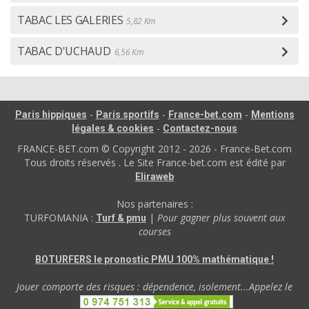
TABAC LES GALERIES
5,82 Km
TABAC D'UCHAUD
6,56 Km
-
-
-
Paris hippiques
Paris sportifs
France-bet.com
Mentions
-
légales & cookies
Contactez-nous
FRANCE-BET.com © Copyright 2012 - 2026 - France-Bet.com
Tous droits réservés . Le Site France-bet.com est édité par
Eliraweb
Nos partenaires :
TURFOMANIA :
|
Pour gagner plus souvent aux
Turf & pmu
courses
BOTURFERS le pronostic PMU 100% mathématique !
Jouer comporte des risques : dépendence, isolement...Appelez le