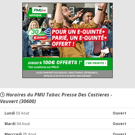
Horaires du PMU Tabac Presse Des Costieres -
Vauvert (30600)
Lundi
03 Aout
Ouvert
Mardi
04 Aout
Ouvert
Mercredi
05 Aout
Ouvert