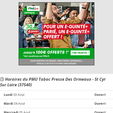
Horaires du PMU Tabac Presse Des Ormeaux - St Cyr
Sur Loire (37540)
Lundi
03 Aout
Ouvert
Mardi
04 Aout
Ouvert
Mercredi
05 Aout
Ouvert