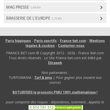
MAG PRESSE
1,44 Km
BRASSERIE DE L'EUROPE
1,73 Km
-
-
-
Paris hippiques
Paris sportifs
France-bet.com
Mentions
-
légales & cookies
Contactez-nous
FRANCE-BET.com © Copyright 2012 - 2026 - France-Bet.com
Tous droits réservés . Le Site France-bet.com est édité par
Eliraweb
Nos partenaires :
TURFOMANIA :
|
Pour gagner plus souvent aux
Turf & pmu
courses
BOTURFERS le pronostic PMU 100% mathématique !
Jouer comporte des risques : dépendence, isolement...Appelez le