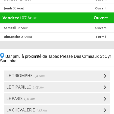
Jeudi
06 Aout
Ouvert
Vendredi
07 Aout
Ouvert
Samedi
08 Aout
Ouvert
Dimanche
09 Aout
Fermé
Bar pmu à proximité de Tabac Presse Des Ormeaux St Cyr
Sur Loire
LE TRIOMPHE
0,83 Km
LE TIPARILLO
1,08 Km
LE PARIS
1,31 Km
LA CHEVALERIE
1,33 Km