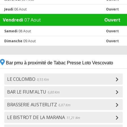
Jeudi
06 Aout
Ouvert
Vendredi
07 Aout
Ouvert
Samedi
08 Aout
Ouvert
Dimanche
09 Aout
Ouvert
Bar pmu à proximité de Tabac Presse Loto Vescovato
LE COLOMBO
0,55 Km
BAR LE FIUM'ALTU
6,80 Km
BRASSERIE AUSTERLITZ
6,87 Km
LE BISTROT DE LA MARANA
11,21 Km