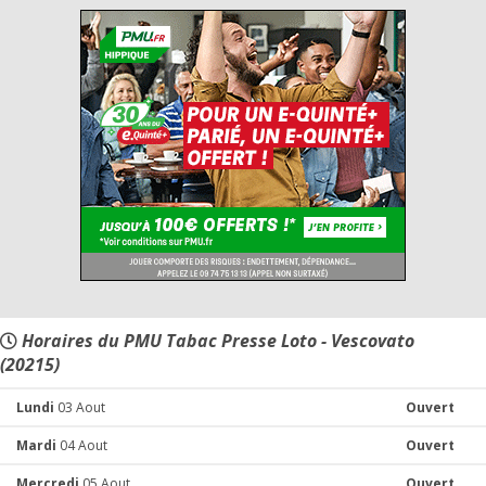
Horaires du PMU Tabac Presse Loto - Vescovato
(20215)
Lundi
03 Aout
Ouvert
Mardi
04 Aout
Ouvert
Mercredi
05 Aout
Ouvert