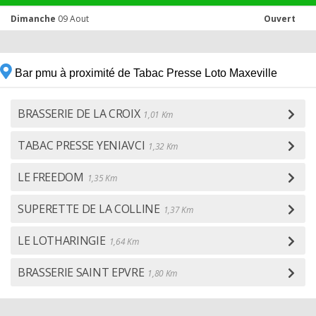
Dimanche
09 Aout
Ouvert
Bar pmu à proximité de Tabac Presse Loto Maxeville
BRASSERIE DE LA CROIX
1,01 Km
TABAC PRESSE YENIAVCI
1,32 Km
LE FREEDOM
1,35 Km
SUPERETTE DE LA COLLINE
1,37 Km
LE LOTHARINGIE
1,64 Km
BRASSERIE SAINT EPVRE
1,80 Km