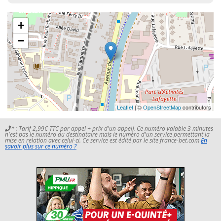
+
−
Leaflet
| ©
OpenStreetMap
contributors
* : Tarif 2,99€ TTC par appel + prix d'un appel). Ce numéro valable 3 minutes
n'est pas le numéro du destinataire mais le numéro d'un service permettant la
mise en relation avec celui-ci. Ce service est édité par le site france-bet.com
En
savoir plus sur ce numéro ?