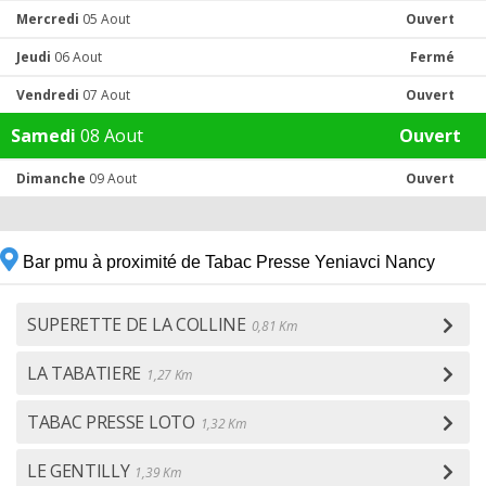
Mercredi
05 Aout
Ouvert
Jeudi
06 Aout
Fermé
Vendredi
07 Aout
Ouvert
Samedi
08 Aout
Ouvert
Dimanche
09 Aout
Ouvert
Bar pmu à proximité de Tabac Presse Yeniavci Nancy
SUPERETTE DE LA COLLINE
0,81 Km
LA TABATIERE
1,27 Km
TABAC PRESSE LOTO
1,32 Km
LE GENTILLY
1,39 Km