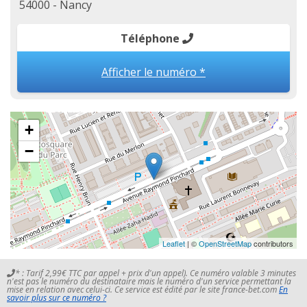
54000 - Nancy
Téléphone
Afficher le numéro *
+
−
Leaflet
| ©
OpenStreetMap
contributors
* : Tarif 2,99€ TTC par appel + prix d'un appel). Ce numéro valable 3 minutes
n'est pas le numéro du destinataire mais le numéro d'un service permettant la
mise en relation avec celui-ci. Ce service est édité par le site france-bet.com
En
savoir plus sur ce numéro ?