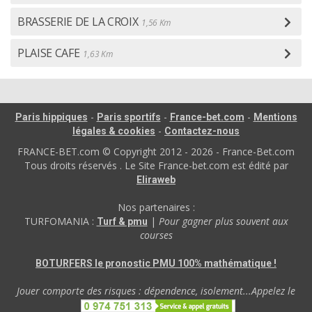
BRASSERIE DE LA CROIX
1,56 Km
PLAISE CAFE
1,63 Km
-
-
-
Paris hippiques
Paris sportifs
France-bet.com
Mentions
-
légales & cookies
Contactez-nous
FRANCE-BET.com © Copyright 2012 - 2026 - France-Bet.com
Tous droits réservés . Le Site France-bet.com est édité par
Eliraweb
Nos partenaires :
TURFOMANIA :
|
Pour gagner plus souvent aux
Turf & pmu
courses
BOTURFERS le pronostic PMU 100% mathématique !
Jouer comporte des risques : dépendence, isolement...Appelez le