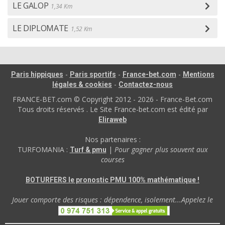
LE GALOP
1,34 Km
LE DIPLOMATE
1,52 Km
-
-
-
Paris hippiques
Paris sportifs
France-bet.com
Mentions
-
légales & cookies
Contactez-nous
FRANCE-BET.com © Copyright 2012 - 2026 - France-Bet.com
Tous droits réservés . Le Site France-bet.com est édité par
Eliraweb
Nos partenaires :
TURFOMANIA :
|
Pour gagner plus souvent aux
Turf & pmu
courses
BOTURFERS le pronostic PMU 100% mathématique !
Jouer comporte des risques : dépendence, isolement...Appelez le