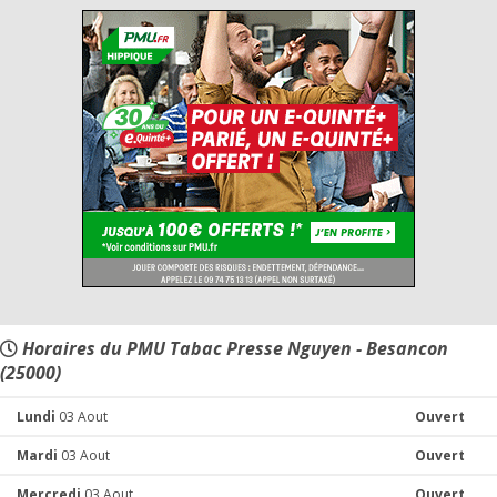
Horaires du PMU Tabac Presse Nguyen - Besancon
(25000)
Lundi
03 Aout
Ouvert
Mardi
03 Aout
Ouvert
Mercredi
03 Aout
Ouvert