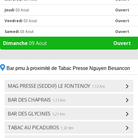
Jeudi
03 Aout
Ouvert
Vendredi
03 Aout
Ouvert
Samedi
03 Aout
Ouvert
Dimanche
09 Aout
Ouvert
Bar pmu à proximité de Tabac Presse Nguyen Besancon
MAG PRESSE (SEDDIF) LE FONTENOY
1,12 Km
BAR DES CHAPRAIS
1,13 Km
BAR DES GLYCINES
1,21 Km
TABAC AU PICADUROS
1,32 Km