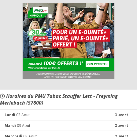
Horaires du PMU Tabac Stauffer Lett - Freyming
Merlebach (57800)
Lundi
03 Aout
Ouvert
Mardi
03 Aout
Ouvert
Mercredi
03 Aout
Ouvert