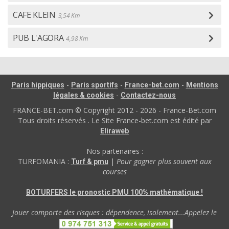
CAFE KLEIN
3,54 Km
PUB L'AGORA
4,98 Km
-
-
-
Paris hippiques
Paris sportifs
France-bet.com
Mentions
-
légales & cookies
Contactez-nous
FRANCE-BET.com © Copyright 2012 - 2026 - France-Bet.com
Tous droits réservés . Le Site France-bet.com est édité par
Eliraweb
Nos partenaires :
TURFOMANIA :
|
Pour gagner plus souvent aux
Turf & pmu
courses
BOTURFERS le pronostic PMU 100% mathématique !
Jouer comporte des risques : dépendence, isolement...Appelez le