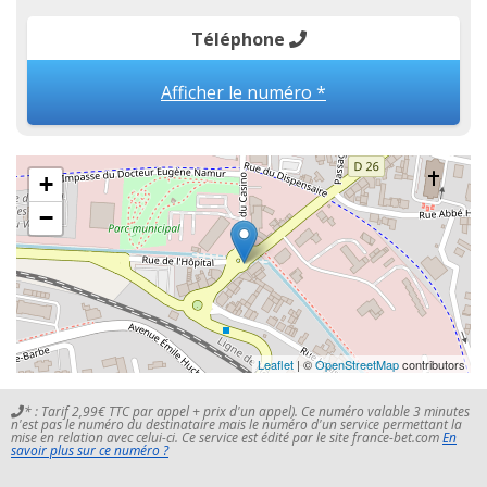
Téléphone
Afficher le numéro *
+
−
Leaflet
| ©
OpenStreetMap
contributors
* : Tarif 2,99€ TTC par appel + prix d'un appel). Ce numéro valable 3 minutes
n'est pas le numéro du destinataire mais le numéro d'un service permettant la
mise en relation avec celui-ci. Ce service est édité par le site france-bet.com
En
savoir plus sur ce numéro ?