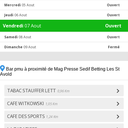
Mercredi
05 Aout
Ouvert
Jeudi
06 Aout
Ouvert
Vendredi
07 Aout
Ouvert
Samedi
08 Aout
Ouvert
Dimanche
09 Aout
Fermé
Bar pmu à proximité de Mag Presse Sedif Betting Les St
Avold
TABAC STAUFFER LETT
0,96 Km
CAFE WITKOWSKI
1,05 Km
CAFE DES SPORTS
1,24 Km