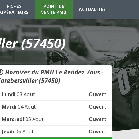
FICHES
POINT DE
ACTUALITÉS
OPÉRATEURS
VENTE PMU
ler (57450)
Horaires du PMU Le Rendez Vous -
Farebersviller (57450)
Lundi
03 Aout
Ouvert
Mardi
04 Aout
Ouvert
Mercredi
05 Aout
Ouvert
Jeudi
06 Aout
Ouvert