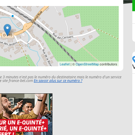
Leaflet
| ©
OpenStreetMap
contributors
V
le 3 minutes n'est pas le numéro du destinataire mais le numéro d'un service
 le site france-bet.com
En savoir plus sur ce numéro ?