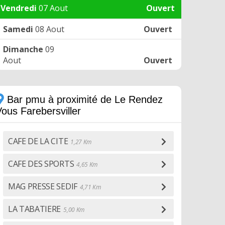
Vendredi
07 Aout
Ouvert
Samedi
08 Aout
Ouvert
Dimanche
09
Aout
Ouvert
Bar pmu à proximité de Le Rendez
ous Farebersviller
CAFE DE LA CITE
1,27 Km
CAFE DES SPORTS
4,65 Km
MAG PRESSE SEDIF
4,71 Km
LA TABATIERE
5,00 Km