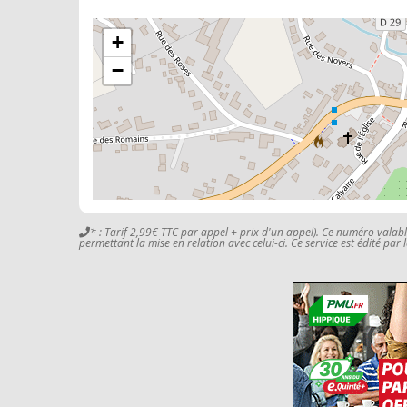
+
−
* : Tarif 2,99€ TTC par appel + prix d'un appel). Ce numéro valab
permettant la mise en relation avec celui-ci. Ce service est édité par