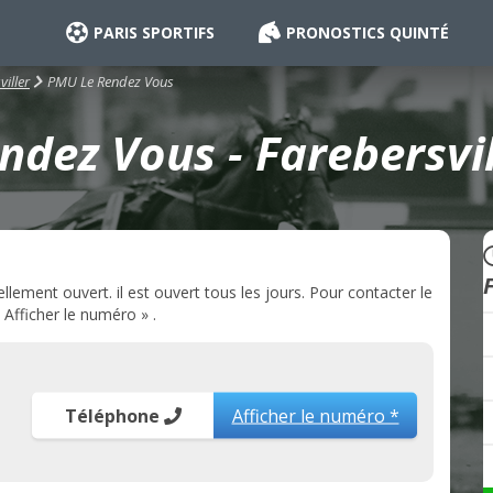
PARIS SPORTIFS
PRONOSTICS QUINTÉ
PMU Le Rendez Vous
viller
dez Vous - Farebersvil
lement ouvert. il est ouvert tous les jours. Pour contacter le
Afficher le numéro » .
Téléphone
Afficher le numéro *