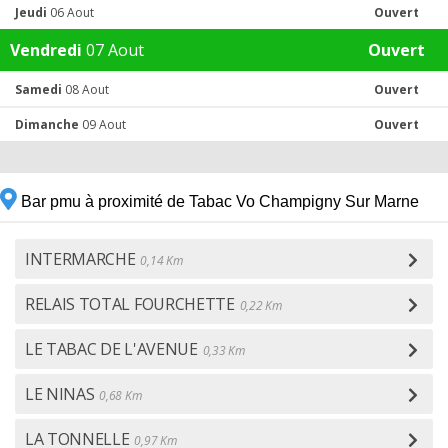
Jeudi
06 Aout
Ouvert
Vendredi
07 Aout
Ouvert
Samedi
08 Aout
Ouvert
Dimanche
09 Aout
Ouvert
Bar pmu à proximité de Tabac Vo Champigny Sur Marne
INTERMARCHE
0,14 Km
RELAIS TOTAL FOURCHETTE
0,22 Km
LE TABAC DE L'AVENUE
0,33 Km
LE NINAS
0,68 Km
LA TONNELLE
0,97 Km