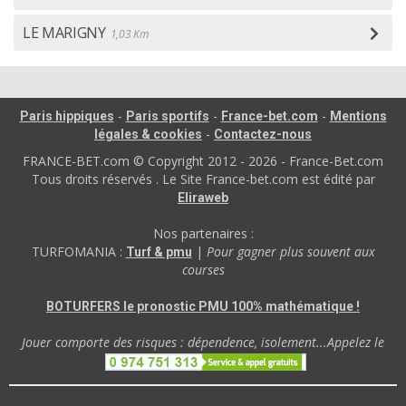
LE MARIGNY
1,03 Km
-
-
-
Paris hippiques
Paris sportifs
France-bet.com
Mentions
-
légales & cookies
Contactez-nous
FRANCE-BET.com © Copyright 2012 - 2026 - France-Bet.com
Tous droits réservés . Le Site France-bet.com est édité par
Eliraweb
Nos partenaires :
TURFOMANIA :
|
Pour gagner plus souvent aux
Turf & pmu
courses
BOTURFERS le pronostic PMU 100% mathématique !
Jouer comporte des risques : dépendence, isolement...Appelez le