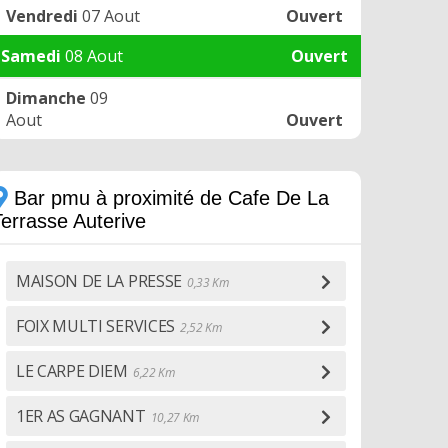
Vendredi
07 Aout
Ouvert
Samedi
08 Aout
Ouvert
Dimanche
09
Aout
Ouvert
Bar pmu à proximité de Cafe De La
Terrasse Auterive
MAISON DE LA PRESSE
0,33 Km
FOIX MULTI SERVICES
2,52 Km
LE CARPE DIEM
6,22 Km
1ER AS GAGNANT
10,27 Km