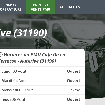
FICHES
POINT DE
ACTUALITÉS
OPÉRATEURS
VENTE PMU
ve (31190)
Horaires du PMU Cafe De La
Terrasse - Auterive (31190)
Lundi
03 Aout
Ouvert
Mardi
04 Aout
Ouvert
Mercredi
05 Aout
Fermé
Jeudi
06 Aout
Ouvert