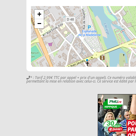
+
−
* : Tarif 2,99€ TTC par appel + prix d'un appel). Ce numéro valab
permettant la mise en relation avec celui-ci. Ce service est édité par