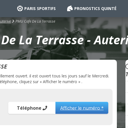
PARIS SPORTIFS
PRONOSTICS QUINTÉ
PMU Cafe De La Terrasse
uterive
De La Terrasse - Auteri
SSE
ement ouvert. il est ouvert tous les jours sauf le Mercredi.
léphone, cliquez sur « Afficher le numéro » .
Téléphone
Afficher le numéro *