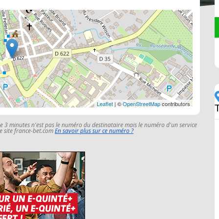
Leaflet
| ©
OpenStreetMap
contributors
le 3 minutes n'est pas le numéro du destinataire mais le numéro d'un service
 le site france-bet.com
En savoir plus sur ce numéro ?