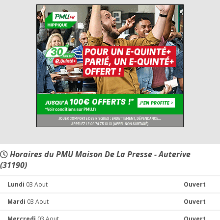
Horaires du PMU Maison De La Presse - Auterive
(31190)
Lundi
03 Aout
Ouvert
Mardi
03 Aout
Ouvert
Mercredi
03 Aout
Ouvert