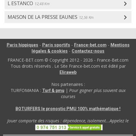
L ESTANCO
12,48 Km
MAISON DE LA PRESSE EAUNES
12,56 Km
-
-
-
Paris hippiques
Paris sportifs
France-bet.com
Mentions
-
légales & cookies
Contactez-nous
FRANCE-BET.com © Copyright 2012 - 2026 - France-Bet.com
Tous droits réservés . Le Site France-bet.com est édité par
Eliraweb
Nos partenaires :
TURFOMANIA :
|
Pour gagner plus souvent aux
Turf & pmu
courses
BOTURFERS le pronostic PMU 100% mathématique !
Jouer comporte des risques : dépendence, isolement...Appelez le