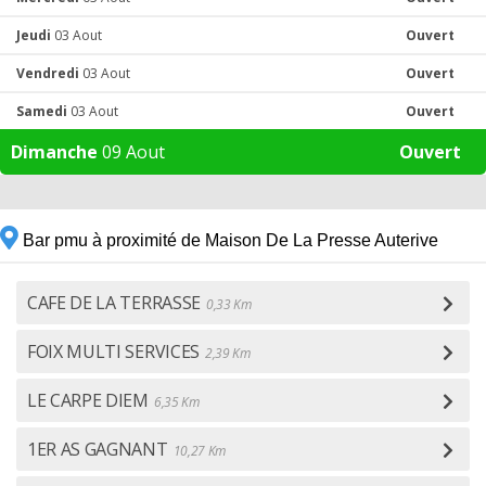
Jeudi
03 Aout
Ouvert
Vendredi
03 Aout
Ouvert
Samedi
03 Aout
Ouvert
Dimanche
09 Aout
Ouvert
Bar pmu à proximité de Maison De La Presse Auterive
CAFE DE LA TERRASSE
0,33 Km
FOIX MULTI SERVICES
2,39 Km
LE CARPE DIEM
6,35 Km
1ER AS GAGNANT
10,27 Km