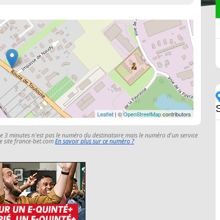
Leaflet
| ©
OpenStreetMap
contributors
le 3 minutes n'est pas le numéro du destinataire mais le numéro d'un service
 le site france-bet.com
En savoir plus sur ce numéro ?