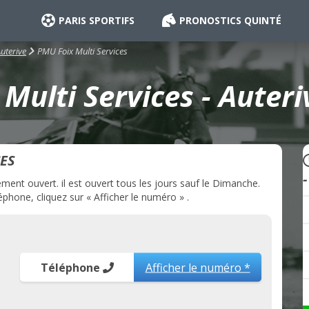
PARIS SPORTIFS
PRONOSTICS QUINTÉ
PMU Foix Multi Services
uterive
Multi Services - Auteri
ES
ment ouvert. il est ouvert tous les jours sauf le Dimanche.
phone, cliquez sur « Afficher le numéro » .
Téléphone
Afficher le numéro *