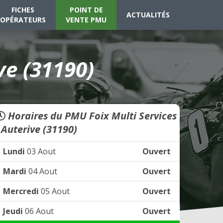
FICHES
POINT DE
ACTUALITÉS
OPÉRATEURS
VENTE PMU
ve (31190)
Horaires du PMU Foix Multi Services
- Auterive (31190)
Lundi
03 Aout
Ouvert
Mardi
04 Aout
Ouvert
Mercredi
05 Aout
Ouvert
Jeudi
06 Aout
Ouvert