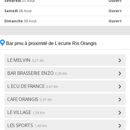
Vendredi
07 Aout
Ouvert
Samedi
08 Aout
Ouvert
Dimanche
09 Aout
Ouvert
Bar pmu à proximité de L'ecurie Ris Orangis
LE MELVIN
0,21 Km
BAR BRASSERIE ENZO
0,34 Km
L ECU DE FRANCE
0,67 Km
CAFE ORANGIS
0,97 Km
LE VILLAGE
1,08 Km
LES SPORTS
1,40 Km