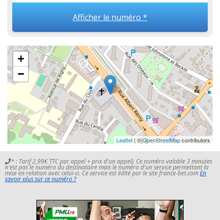
Afficher le numéro *
+
−
Leaflet
| ©
OpenStreetMap
contributors
* : Tarif 2,99€ TTC par appel + prix d'un appel). Ce numéro valable 3 minutes
n'est pas le numéro du destinataire mais le numéro d'un service permettant la
mise en relation avec celui-ci. Ce service est édité par le site france-bet.com
En
savoir plus sur ce numéro ?