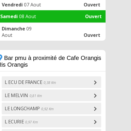
Vendredi
07 Aout
Ouvert
Samedi
08 Aout
Ouvert
Dimanche
09
Aout
Ouvert
Bar pmu à proximité de Cafe Orangis
Ris Orangis
L ECU DE FRANCE
0,38 Km
LE MELVIN
0,81 Km
LE LONGCHAMP
0,92 Km
L ECURIE
0,97 Km