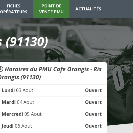
FICHES
POINT DE
ACTUALITÉS
OPÉRATEURS
VENTE PMU
 (91130)
Horaires du PMU Cafe Orangis - Ris
Orangis (91130)
Lundi
03 Aout
Ouvert
Mardi
04 Aout
Ouvert
Mercredi
05 Aout
Ouvert
Jeudi
06 Aout
Ouvert