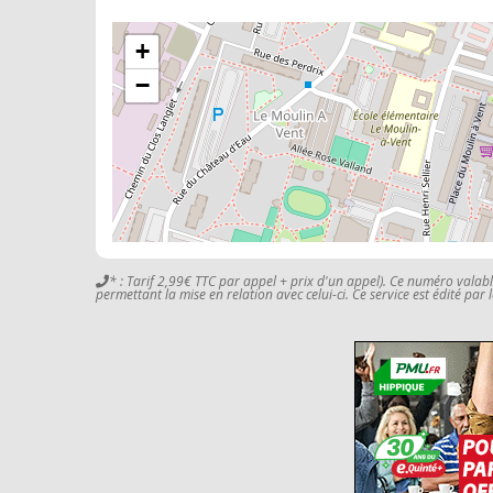
+
−
* : Tarif 2,99€ TTC par appel + prix d'un appel). Ce numéro valab
permettant la mise en relation avec celui-ci. Ce service est édité par