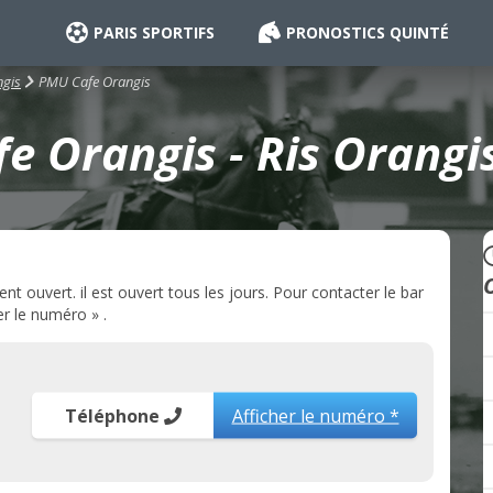
PARIS SPORTIFS
PRONOSTICS QUINTÉ
PMU Cafe Orangis
ngis
e Orangis - Ris Orangis
t ouvert. il est ouvert tous les jours. Pour contacter le bar
r le numéro » .
Téléphone
Afficher le numéro *