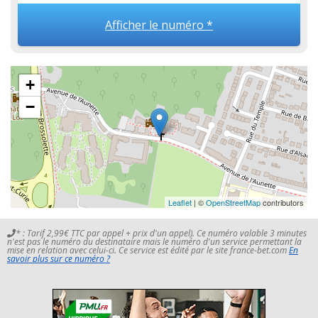
Afficher le numéro *
+
−
Leaflet
| ©
OpenStreetMap
contributors
* : Tarif 2,99€ TTC par appel + prix d'un appel). Ce numéro valable 3 minutes
n'est pas le numéro du destinataire mais le numéro d'un service permettant la
mise en relation avec celui-ci. Ce service est édité par le site france-bet.com
En
savoir plus sur ce numéro ?