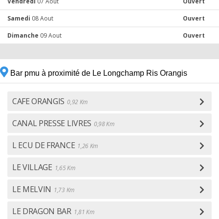
Vendredi
07 Aout
Ouvert
Samedi
08 Aout
Ouvert
Dimanche
09 Aout
Ouvert
Bar pmu à proximité de Le Longchamp Ris Orangis
CAFE ORANGIS
0,92 Km
CANAL PRESSE LIVRES
0,98 Km
L ECU DE FRANCE
1,26 Km
LE VILLAGE
1,65 Km
LE MELVIN
1,73 Km
LE DRAGON BAR
1,81 Km