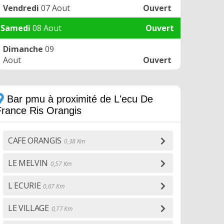
Vendredi
07 Aout
Ouvert
Samedi
08 Aout
Ouvert
Dimanche
09
Aout
Ouvert
Bar pmu à proximité de L'ecu De
France Ris Orangis
CAFE ORANGIS
0,38 Km
LE MELVIN
0,57 Km
L ECURIE
0,67 Km
LE VILLAGE
0,77 Km