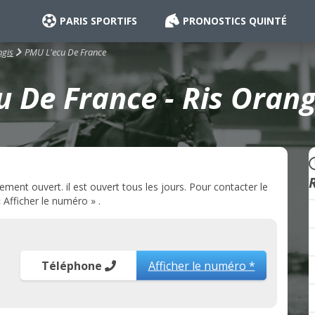
PARIS SPORTIFS
PRONOSTICS QUINTÉ
PMU L'ecu De France
ngis
 De France - Ris Orang
ment ouvert. il est ouvert tous les jours. Pour contacter le
Afficher le numéro » .
Téléphone
Afficher le numéro *