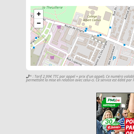
+
−
* : Tarif 2,99€ TTC par appel + prix d'un appel). Ce numéro valab
permettant la mise en relation avec celui-ci. Ce service est édité par