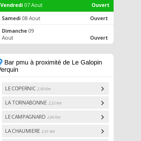
Vendredi
07 Aout
Ouvert
Samedi
08 Aout
Ouvert
Dimanche
09
Aout
Ouvert
Bar pmu à proximité de Le Galopin
Verquin
LE COPERNIC
2,00 Km
LA TORNABONNE
2,32 Km
LE CAMPAGNARD
2,60 Km
LA CHAUMIERE
2,61 Km