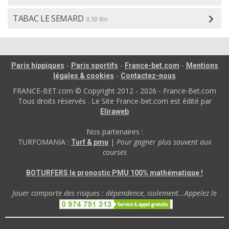
TABAC LE SEMARD
9,50 Km
-
-
-
Paris hippiques
Paris sportifs
France-bet.com
Mentions
-
légales & cookies
Contactez-nous
FRANCE-BET.com © Copyright 2012 - 2026 - France-Bet.com
Tous droits réservés . Le Site France-bet.com est édité par
Eliraweb
Nos partenaires :
TURFOMANIA :
|
Pour gagner plus souvent aux
Turf & pmu
courses
BOTURFERS le pronostic PMU 100% mathématique !
Jouer comporte des risques : dépendence, isolement...Appelez le