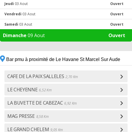
Jeudi
03 Aout
Ouvert
Vendredi
03 Aout
Ouvert
Samedi
03 Aout
Ouvert
Dimanche
09 Aout
Ouvert
Bar pmu à proximité de Le Havane St Marcel Sur Aude
CAFE DE LA PAIX SALLELES
2,70 Km
LE CHEYENNE
6,52 Km
LA BUVETTE DE CABEZAC
6,92 Km
MAG PRESSE
8,58 Km
LE GRAND CHELEM
9,05 Km