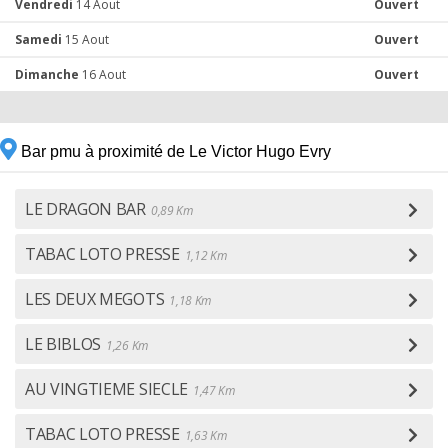
Vendredi
14 Aout
Ouvert
Samedi
15 Aout
Ouvert
Dimanche
16 Aout
Ouvert
Bar pmu à proximité de Le Victor Hugo Evry
LE DRAGON BAR
0,89 Km
TABAC LOTO PRESSE
1,12 Km
LES DEUX MEGOTS
1,18 Km
LE BIBLOS
1,26 Km
AU VINGTIEME SIECLE
1,47 Km
TABAC LOTO PRESSE
1,63 Km