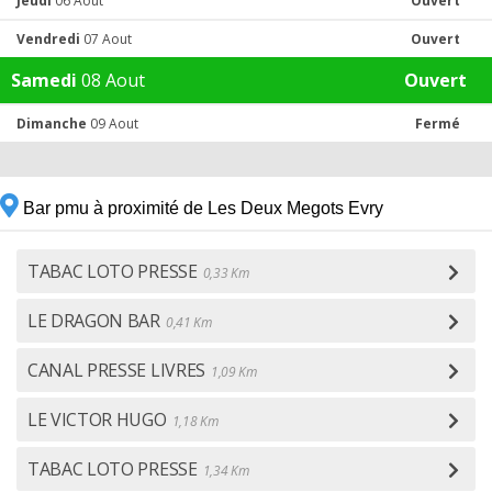
Jeudi
06 Aout
Ouvert
Vendredi
07 Aout
Ouvert
Samedi
08 Aout
Ouvert
Dimanche
09 Aout
Fermé
Bar pmu à proximité de Les Deux Megots Evry
TABAC LOTO PRESSE
0,33 Km
LE DRAGON BAR
0,41 Km
CANAL PRESSE LIVRES
1,09 Km
LE VICTOR HUGO
1,18 Km
TABAC LOTO PRESSE
1,34 Km