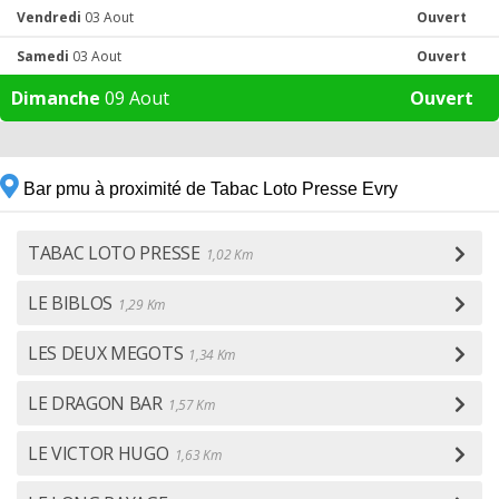
Vendredi
03 Aout
Ouvert
Samedi
03 Aout
Ouvert
Dimanche
09 Aout
Ouvert
Bar pmu à proximité de Tabac Loto Presse Evry
TABAC LOTO PRESSE
1,02 Km
LE BIBLOS
1,29 Km
LES DEUX MEGOTS
1,34 Km
LE DRAGON BAR
1,57 Km
LE VICTOR HUGO
1,63 Km