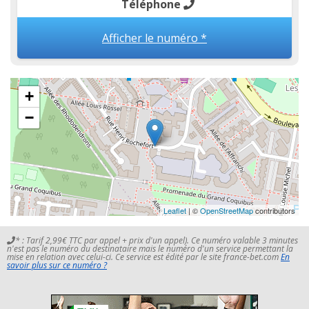
Téléphone
Afficher le numéro *
+
−
Leaflet
| ©
OpenStreetMap
contributors
* : Tarif 2,99€ TTC par appel + prix d'un appel). Ce numéro valable 3 minutes
n'est pas le numéro du destinataire mais le numéro d'un service permettant la
mise en relation avec celui-ci. Ce service est édité par le site france-bet.com
En
savoir plus sur ce numéro ?