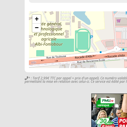
+
−
* : Tarif 2,99€ TTC par appel + prix d'un appel). Ce numéro valab
permettant la mise en relation avec celui-ci. Ce service est édité par