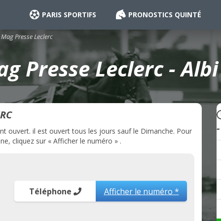
PARIS SPORTIFS
PRONOSTICS QUINTÉ
Mag Presse Leclerc
 Presse Leclerc - Albi
ERC
-
 ouvert. il est ouvert tous les jours sauf le Dimanche. Pour
, cliquez sur « Afficher le numéro » .
Téléphone
Afficher le numéro *