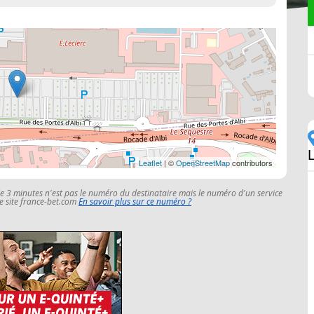
L
Leaflet
| ©
OpenStreetMap
contributors
le 3 minutes n'est pas le numéro du destinataire mais le numéro d'un service
 le site france-bet.com
En savoir plus sur ce numéro ?