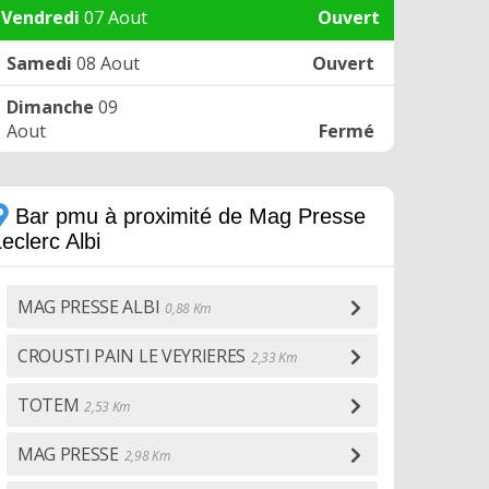
Vendredi
07 Aout
Ouvert
Samedi
08 Aout
Ouvert
Dimanche
09
Aout
Fermé
Bar pmu à proximité de Mag Presse
eclerc Albi
MAG PRESSE ALBI
0,88 Km
CROUSTI PAIN LE VEYRIERES
2,33 Km
TOTEM
2,53 Km
MAG PRESSE
2,98 Km