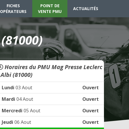
FICHES
POINT DE
ACTUALITÉS
OPÉRATEURS
VENTE PMU
 (81000)
Horaires du PMU Mag Presse Leclerc
 Albi (81000)
Lundi
03 Aout
Ouvert
Mardi
04 Aout
Ouvert
Mercredi
05 Aout
Ouvert
Jeudi
06 Aout
Ouvert