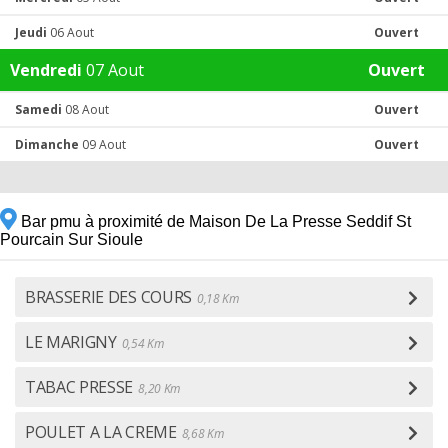
Jeudi
06 Aout
Ouvert
Vendredi
07 Aout
Ouvert
Samedi
08 Aout
Ouvert
Dimanche
09 Aout
Ouvert
Bar pmu à proximité de Maison De La Presse Seddif St
Pourcain Sur Sioule
BRASSERIE DES COURS
0,18 Km
LE MARIGNY
0,54 Km
TABAC PRESSE
8,20 Km
POULET A LA CREME
8,68 Km