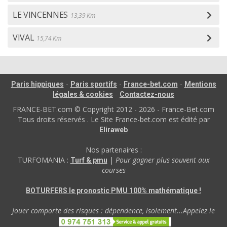
LE VINCENNES
13,39 Km
VIVAL
15,74 Km
-
-
-
Paris hippiques
Paris sportifs
France-bet.com
Mentions
-
légales & cookies
Contactez-nous
FRANCE-BET.com © Copyright 2012 - 2026 - France-Bet.com
Tous droits réservés . Le Site France-bet.com est édité par
Eliraweb
Nos partenaires :
TURFOMANIA :
|
Pour gagner plus souvent aux
Turf & pmu
courses
BOTURFERS le pronostic PMU 100% mathématique !
Jouer comporte des risques : dépendence, isolement...Appelez le