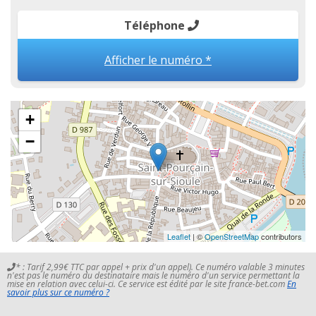
Téléphone
Afficher le numéro *
+
−
Leaflet
| ©
OpenStreetMap
contributors
* : Tarif 2,99€ TTC par appel + prix d'un appel). Ce numéro valable 3 minutes
n'est pas le numéro du destinataire mais le numéro d'un service permettant la
mise en relation avec celui-ci. Ce service est édité par le site france-bet.com
En
savoir plus sur ce numéro ?