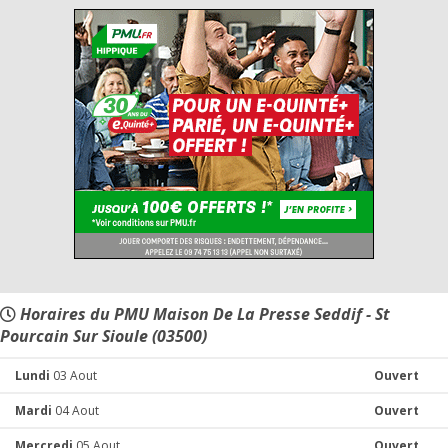
Horaires du PMU Maison De La Presse Seddif - St
Pourcain Sur Sioule (03500)
Lundi
03 Aout
Ouvert
Mardi
04 Aout
Ouvert
Mercredi
05 Aout
Ouvert