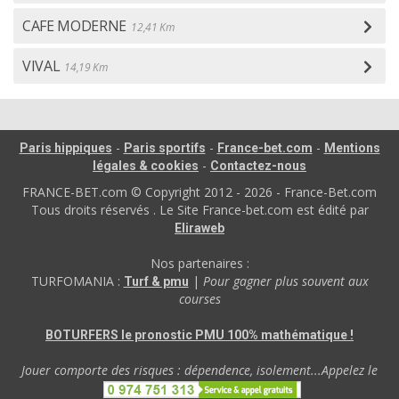
CAFE MODERNE
12,41 Km
VIVAL
14,19 Km
-
-
-
Paris hippiques
Paris sportifs
France-bet.com
Mentions
-
légales & cookies
Contactez-nous
FRANCE-BET.com © Copyright 2012 - 2026 - France-Bet.com
Tous droits réservés . Le Site France-bet.com est édité par
Eliraweb
Nos partenaires :
TURFOMANIA :
|
Pour gagner plus souvent aux
Turf & pmu
courses
BOTURFERS le pronostic PMU 100% mathématique !
Jouer comporte des risques : dépendence, isolement...Appelez le