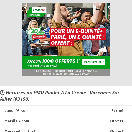
Horaires du PMU Poulet A La Creme - Varennes Sur
Allier (03150)
Lundi
03 Aout
Fermé
Mardi
04 Aout
Ouvert
Mercredi
05 Aout
Ouvert