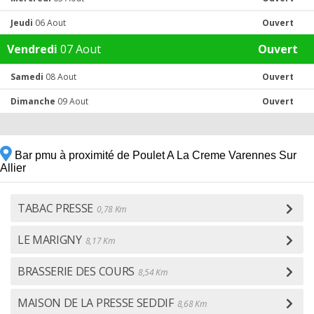
Jeudi
06 Aout
Ouvert
Vendredi
07 Aout
Ouvert
Samedi
08 Aout
Ouvert
Dimanche
09 Aout
Ouvert
Bar pmu à proximité de Poulet A La Creme Varennes Sur
Allier
TABAC PRESSE
0,78 Km
LE MARIGNY
8,17 Km
BRASSERIE DES COURS
8,54 Km
MAISON DE LA PRESSE SEDDIF
8,68 Km