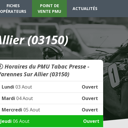
FICHES
POINT DE
ACTUALITÉS
OPÉRATEURS
VENTE PMU
lier (03150)
Horaires du PMU Tabac Presse -
Varennes Sur Allier (03150)
Lundi
03 Aout
Ouvert
Mardi
04 Aout
Ouvert
Mercredi
05 Aout
Ouvert
Jeudi
06 Aout
Ouvert