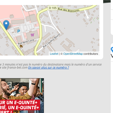
Leaflet
| ©
OpenStreetMap
contributors
V
le 3 minutes n'est pas le numéro du destinataire mais le numéro d'un service
 le site france-bet.com
En savoir plus sur ce numéro ?