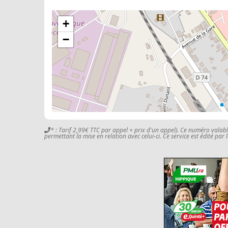
+
−
* : Tarif 2,99€ TTC par appel + prix d'un appel). Ce numéro valab
permettant la mise en relation avec celui-ci. Ce service est édité par