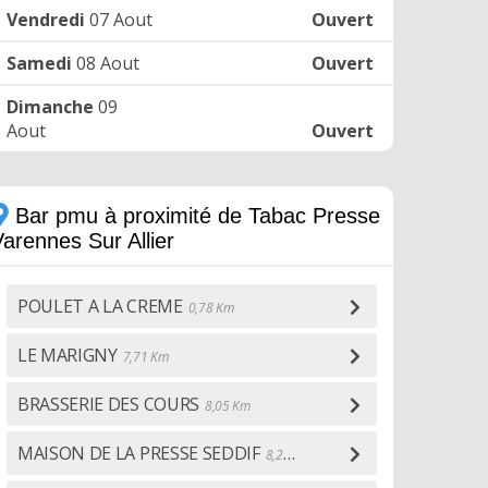
Vendredi
07 Aout
Ouvert
Samedi
08 Aout
Ouvert
Dimanche
09
Aout
Ouvert
Bar pmu à proximité de Tabac Presse
arennes Sur Allier
POULET A LA CREME
0,78 Km
LE MARIGNY
7,71 Km
BRASSERIE DES COURS
8,05 Km
MAISON DE LA PRESSE SEDDIF
8,20 Km