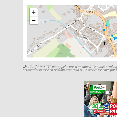
+
−
* : Tarif 2,99€ TTC par appel + prix d'un appel). Ce numéro valab
permettant la mise en relation avec celui-ci. Ce service est édité par