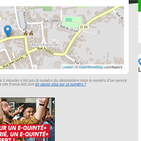
Leaflet
| ©
OpenStreetMap
contributors
le 3 minutes n'est pas le numéro du destinataire mais le numéro d'un service
 le site france-bet.com
En savoir plus sur ce numéro ?