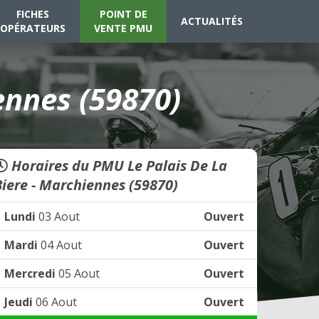
FICHES
POINT DE
ACTUALITÉS
OPÉRATEURS
VENTE PMU
ennes (59870)
Horaires du PMU Le Palais De La
Biere - Marchiennes (59870)
Lundi
03 Aout
Ouvert
Mardi
04 Aout
Ouvert
Mercredi
05 Aout
Ouvert
Jeudi
06 Aout
Ouvert