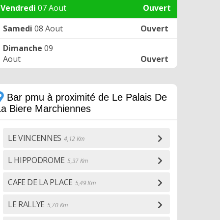
Vendredi
07 Aout
Ouvert
Samedi
08 Aout
Ouvert
Dimanche
09
Aout
Ouvert
Bar pmu à proximité de Le Palais De
La Biere Marchiennes
LE VINCENNES
4,12 Km
L HIPPODROME
5,37 Km
CAFE DE LA PLACE
5,49 Km
LE RALLYE
5,70 Km